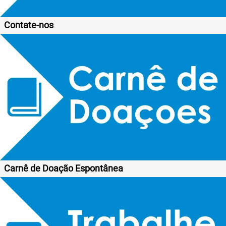
Contate-nos
Carnê de Doação Espontânea