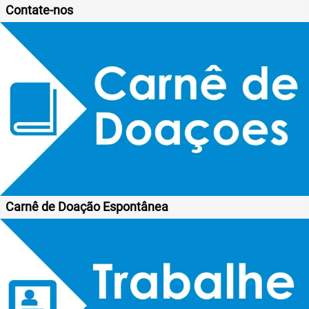
Contate-nos
Carnê de Doação Espontânea