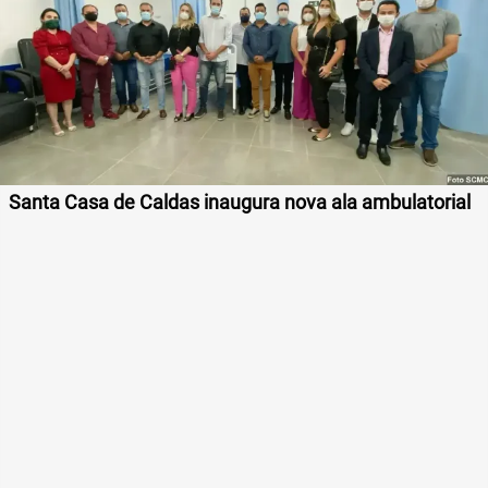
Santa Casa de Caldas inaugura nova ala ambulatorial