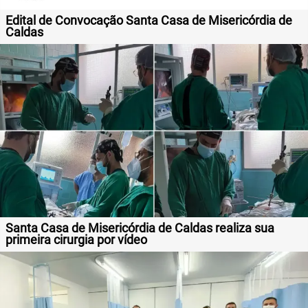
Edital de Convocação Santa Casa de Misericórdia de
Caldas
Santa Casa de Misericórdia de Caldas realiza sua
primeira cirurgia por vídeo