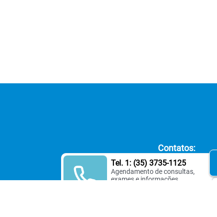
Contatos:
Tel. 1: (35) 3735-1125
Agendamento de consultas,
exames e informações.
Tel. 2: (35) 3735-1544