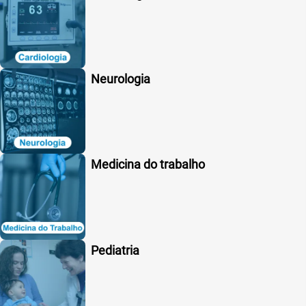
Neurologia
Medicina do trabalho
Pediatria